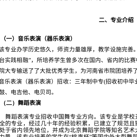
二、专业介绍
（一）音乐表演（器乐表演）
该专业办学历史悠久，师资力量雄厚，教学设施完善
台实践相融”，所培养学生曾多次在国内、省内的比
院大专输送了了大批优秀学生，为河南省市院团培养
音乐表演（器乐表演）招收：三年制中专
(
招收初中毕
鼓、电吉他、电贝司。
（二）
舞蹈表演
舞蹈表演专业招收中国舞专业方向。该专业是学校
全的专业，经过几十年的经验积累，已建立了规范且
处于省内领先地位，并成为北京舞蹈学院等知名艺术
力量。该专业培养的学生在“桃李杯”等国内外大型舞