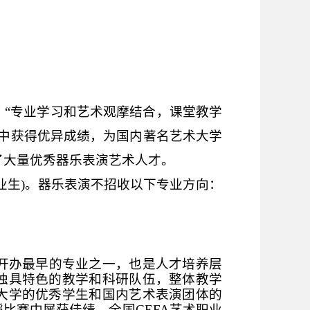
。“专业学习和艺术观摩结合，课堂教学
赛中获得优异成绩，为国内著名艺术大学
了大量优秀器乐表演艺术人才。
业生
)
。器乐表演不招收以下专业方向：
开办最早的专业之一，也是人才培养层
独具特色的教学和科研队伍，整体教学
大学的优秀学生和国内艺术表演团体的
蹈比赛中屡获佳绩、全国
CEFA
艺术职业