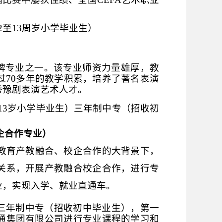
2
至
13
周岁小学毕业生）
牌专业之一。该专业师资力量雄厚，教
过
70
多年的教学积累，培养了
著名表演
秀豫剧表演艺术人才。
13
岁小学毕业生）三年制中专（招收初
企合作专业）
教育产教融合、校企合作的大背景下，
关系，开展产教融合校企合作，进行专
业，实现入学、就业直通车。
三年制中专（招收初中毕业生），第一
通集团有限公司进行专业课程的学习和