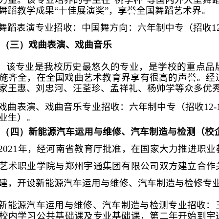
舞蹈教学成果“十佳展演奖”，享誉全国舞蹈艺术界。
舞蹈表演专业招收：中国舞方向：六年制中专（招收
1
（三）
戏曲表演、戏曲音乐
该专业是我校历史最悠久的专业，是学校的重点品
施齐全，在全国戏曲艺术教育界享有很高的声誉。经
家王惠、刘忠河、汪荃珍、孟祥礼、杨帅学等众多优
戏曲表演、戏曲音乐专业招收：六年制中专（招收
12-
业生）。
（四）
新能源汽车运用与维修、汽车制造与检测（校
2021
年，经河南省教育厅批准，在国家大力推进职业
艺术职业学院与郑州宇通集团有限公司双方建立合作
建，开设新能源汽车运用与维修、汽车制造与检修专
新能源汽车运用与维修、汽车制造与检测专业招收：
校内学习公共基础课及专业基础课，第二年开始到宇