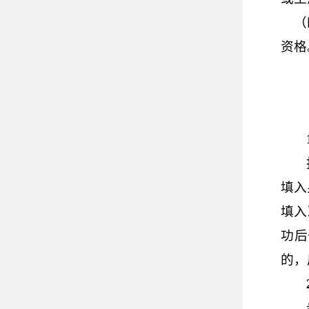
（
资格
填入
填入
功后
的，