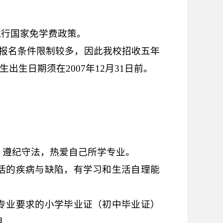
执行国家免学费政策。
报名条件限制较多，因此我校招收五年
生出生日期须在
2007
年
12
月
31
日前。
，遵纪守法，热爱自己所学专业。
活的疾病与缺陷，有学习和生活自理能
专业要求的小学毕业证（初中毕业证）
明。