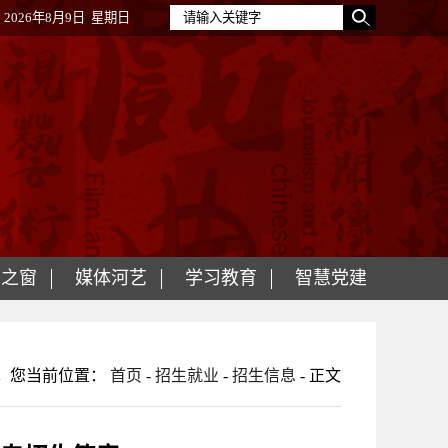
2026年8月9日 星期日
明之窗
媒体河艺
学习教育
智慧党建
您当前位置：
首页
-
招生就业
-
招生信息
- 正文