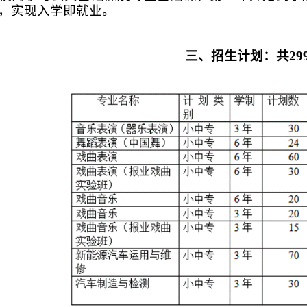
，实现入学即就业。
三、招生计划：共
29