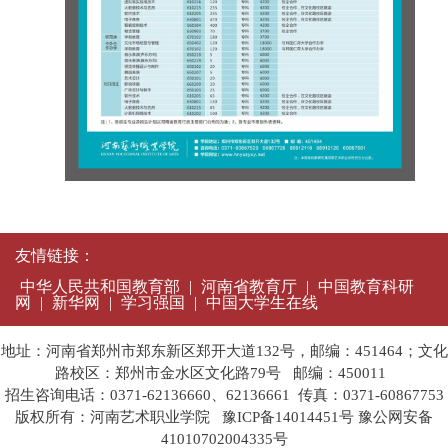
友情链接：
中华人民共和国教育部
|
河南省教育厅
|
中国教育科研
网
|
新华网
|
学习强国
|
中国大学生在线
地址：河南省郑州市郑东新区郑开大道132号，邮编：451464；文化
路校区：郑州市金水区文化路79号 邮编：450011
招生咨询电话：0371-62136660、62136661 传真：0371-60867753
版权所有：河南艺术职业学院
豫ICP备14014451号
豫公网安备
41010702004335号