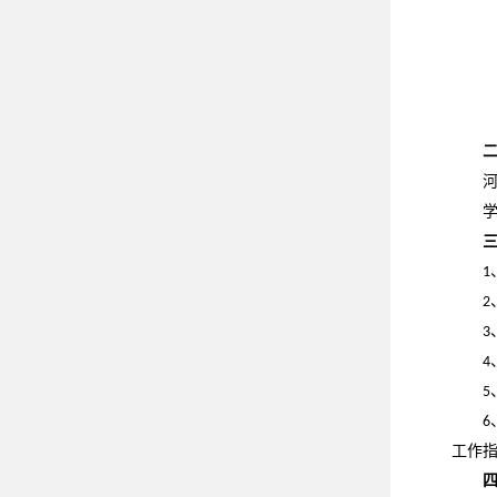
1
2
3
4
5
6
工作