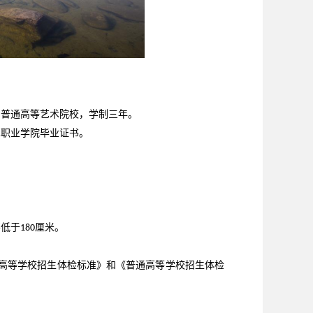
制普通高等艺术院校，学制三年。
术职业学院毕业证书。
不低于
厘米。
180
高等学校招生体检标准》和《普通高等学校招生体检