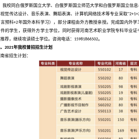
、
我校同白俄罗斯国立大学、白俄罗斯国立师范大学和白俄罗斯国立信息
、视觉传达设计、音乐表演、舞蹈表演、计算机网络技术等专业采取
“
2+1+
语言预科
年国外本科学习），部分课程由外方教授亲授。完成国内外学
+2
条件的学生，获得外方学士学位，同时获得河南艺术职业学院专科毕业证
校推荐，继续攻读硕士学位。咨询电话：
。
15981866502
九、
年我校普招招生计划
2021
河南省招生计划：