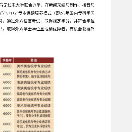
与无线电大学联合办学，在新闻采编与制作、播音与
”
“
”专本连读培养模式（即
年国内专科学习
2
/
3+1+2
2/3
习，通过外方语言考试，取得规定学分，并符合学位
书。取得外方学士学位且成绩优异者，有机会获得外