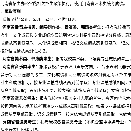
按河南省招生办公室的相关招生政策执行，使用河南省艺术类统考成绩。
五、录取原则
、我校坚持“公正、公开、公平、择优”原则。
、
河南省播音主持类、编导制作类、表演类、舞蹈类考生：
报考我校播音
的考生，文化成绩和专业成绩均须达到省定专科招生录取控制分数线，录
课成绩从高到低录取；文化课成绩相同，按语文成绩从高到低录取；语文
，按外语成绩从高到低录取。
、
河南省美术类、书法类考生：
报考我校美术类、书法类专业志愿的考生
、
河南省音乐类考生：
报考我校音乐表演（声乐方向）、音乐表演（器乐
行音乐等专业志愿的考生，文化成绩和专业成绩均须达到省定专科招生
专业主科成绩相同，按专业课总成绩从高到低录取；专业课总成绩相同，
绩从高到低录取；语文成绩相同，按大综合成绩从高到低录取；大综合成
、
河南省空乘类考生：
报考我校空中乘务专业志愿的考生，需河南省艺术
，按照河南省艺术类统考表演专业成绩从高到低录取；如果专业课成绩相
文成绩从高到低录取；语文成绩相同，按大综合成绩从高到低录取；大综
、
河南省普通类考生：
报考我校各普通类专业（不包含空中乘务专业）
按照平行志愿投档录取。