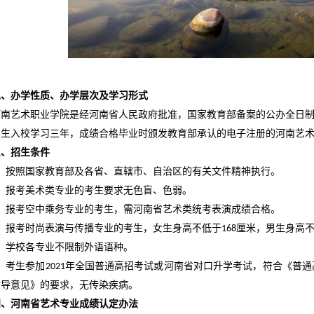
二、办学性质、办学层次及学习形式
河南艺术职业学院是经河南省人民政府批准，国家教育部备案的公办全日
学生入校学习三年，成绩合格毕业时颁发教育部承认的电子注册的河南艺
三、招生条件
、按照国家教育部及各省、直辖市、自治区的有关文件精神执行。
、报考美术类专业的考生要求无色盲、色弱。
、报考空中乘务专业的考生，需河南省艺术类统考表演成绩合格。
、报考时尚表演与传播专业的考生，女生身高不低于
厘米，男生身高
168
、学校各专业不限制外语语种。
、考生参加
年全国普通高招考试或河南省对口升学考试，符合《普通
2021
指导意见》的要求，无传染疾病。
四、河南省艺术专业成绩认定办法