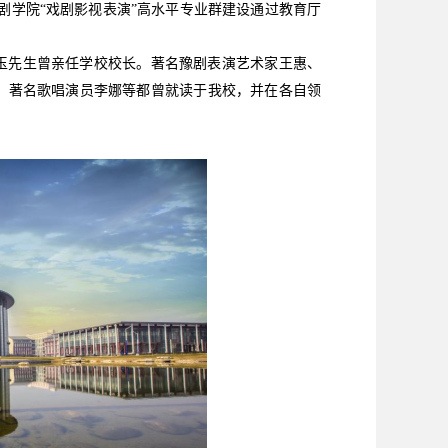
剧学院“戏剧影视表演”高水平专业群建设通过教育厅
玉先生曾亲任学校校长。著名豫剧表演艺术家王惠、
，著名歌唱演员李娜等都曾就读于我校，并在各自领