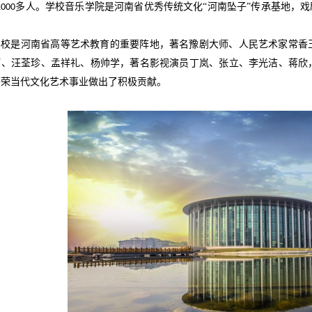
多人。学校音乐学院是河南省优秀传统文化“河南坠子”传承基地，戏
1000
。
学校是河南省高等艺术教育的重要阵地，著名豫剧大师、人民艺术家常香
河、汪荃珍、孟祥礼、杨帅学，著名影视演员丁岚、张立、李光洁、蒋欣
繁荣当代文化艺术事业做出了积极贡献。