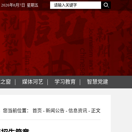
2026年8月7日 星期五
明之窗
媒体河艺
学习教育
智慧党建
您当前位置：
首页
-
新闻公告
-
信息资讯
- 正文