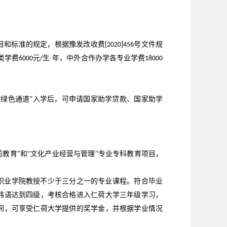
目和标准的规定，根据豫发改收费
号文件规
[2020]456
类学费
元
生·年，中外合作办学各专业学费
6000
/
18000
“绿色通道”入学后，可申请国家助学贷款、国家助学
教育”和“文化产业经营与管理”专业专科教育项目，
职业学院教授不少于三分之一的专业课程。符合毕业
韩语达到四级，考核合格进入仁荷大学三年级学习，
间，可享受仁荷大学提供的奖学金，并根据学业情况