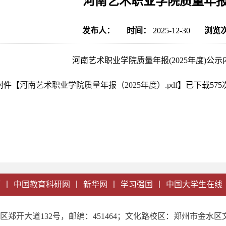
河南艺术职业学院质量年报(2
发布人：
时间：
2025-12-30
浏览
河南艺术职业学院质量年报(2025年度)公
附件【
河南艺术职业学院质量年报（2025年度）.pdf
】已下载
575
厅
丨
中国教育科研网
丨
新华网
丨
学习强国
丨
中国大学生在线
郑开大道132号，邮编：451464；文化路校区：郑州市金水区文化