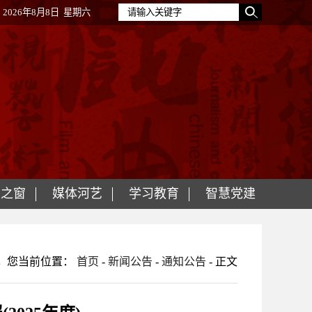
2026年8月8日 星期六
明之窗
媒体河艺
学习教育
智慧党建
您当前位置：
首页
-
新闻公告
-
通知公告
- 正文