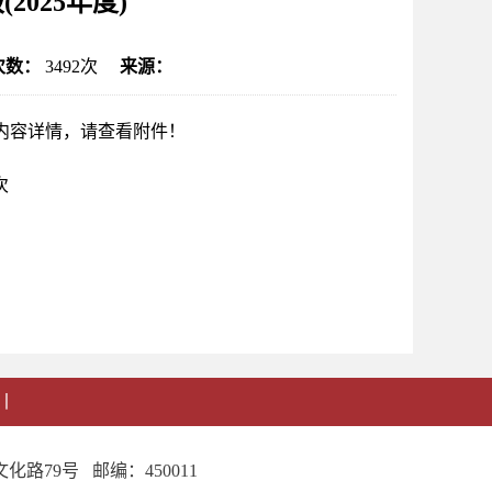
025年度)
次数：
3492
次
来源：
示内容详情，请查看附件！
次
丨
路79号 邮编：450011